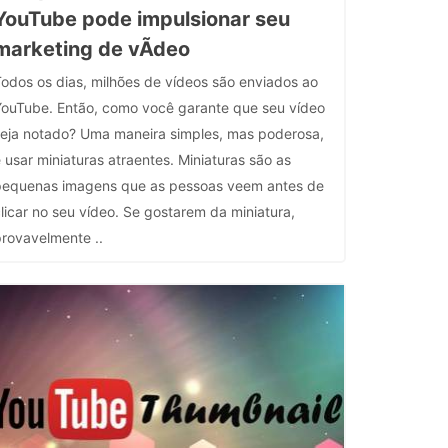
YouTube pode impulsionar seu
marketing de vÃ­deo
odos os dias, milhões de vídeos são enviados ao
YouTube. Então, como você garante que seu vídeo
seja notado? Uma maneira simples, mas poderosa,
 usar miniaturas atraentes. Miniaturas são as
pequenas imagens que as pessoas veem antes de
licar no seu vídeo. Se gostarem da miniatura,
provavelmente ..