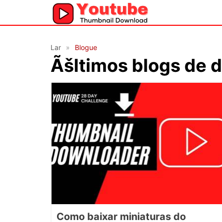
Lar
Blogue
Ãšltimos blogs de 
Como baixar miniaturas do