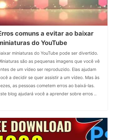
Erros comuns a evitar ao baixar
miniaturas do YouTube
aixar miniaturas do YouTube pode ser divertido.
Miniaturas são as pequenas imagens que você vê
antes de um vídeo ser reproduzido. Elas ajudam
ocê a decidir se quer assistir a um vídeo. Mas às
vezes, as pessoas cometem erros ao baixá-las.
ste blog ajudará você a aprender sobre erros ..