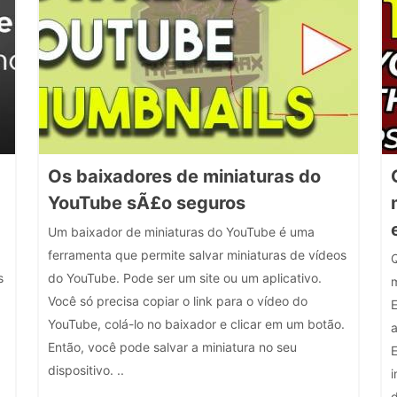
Os baixadores de miniaturas do
YouTube sÃ£o seguros
Um baixador de miniaturas do YouTube é uma
ferramenta que permite salvar miniaturas de vídeos
s
do YouTube. Pode ser um site ou um aplicativo.
Você só precisa copiar o link para o vídeo do
YouTube, colá-lo no baixador e clicar em um botão.
a
Então, você pode salvar a miniatura no seu
E
dispositivo. ..
d