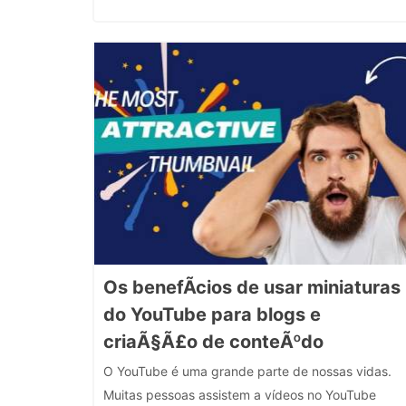
Os benefÃ­cios de usar miniaturas
do YouTube para blogs e
criaÃ§Ã£o de conteÃºdo
O YouTube é uma grande parte de nossas vidas.
Muitas pessoas assistem a vídeos no YouTube