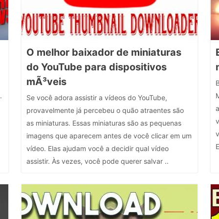
O melhor baixador de miniaturas
do YouTube para dispositivos
mÃ³veis
B
.
Se você adora assistir a vídeos do YouTube,
provavelmente já percebeu o quão atraentes são
v
as miniaturas. Essas miniaturas são as pequenas
imagens que aparecem antes de você clicar em um
E
vídeo. Elas ajudam você a decidir qual vídeo
assistir. Às vezes, você pode querer salvar ..