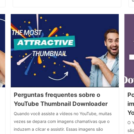
Perguntas frequentes sobre o
Po
YouTube Thumbnail Downloader
im
Y
Quando você assiste a vídeos no YouTube, muitas
vezes se depara com imagens chamativas que o
O Y
induzem a clicar e assistir. Essas imagens são
são