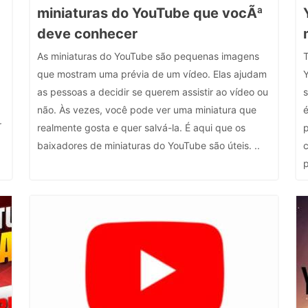
miniaturas do YouTube que vocÃª
deve conhecer
As miniaturas do YouTube são pequenas imagens
T
que mostram uma prévia de um vídeo. Elas ajudam
as pessoas a decidir se querem assistir ao vídeo ou
não. Às vezes, você pode ver uma miniatura que
é
r
realmente gosta e quer salvá-la. É aqui que os
baixadores de miniaturas do YouTube são úteis. ..
c