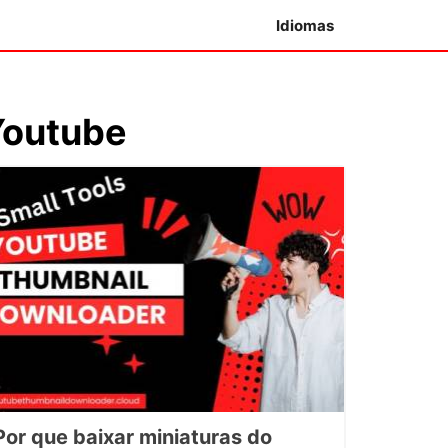
Idiomas
Youtube
Por que baixar miniaturas do